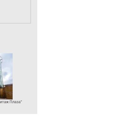
митаж Плаза"