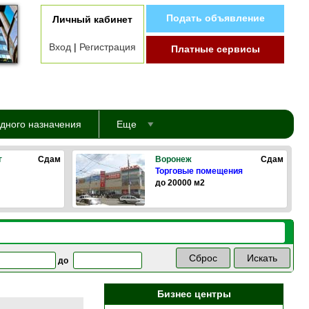
Подать объявление
Личный кабинет
Вход
|
Регистрация
Платные сервисы
дного назначения
Еще
г
Сдам
Воронеж
Сдам
Торговые помещения
до 20000 м2
до
Бизнес центры