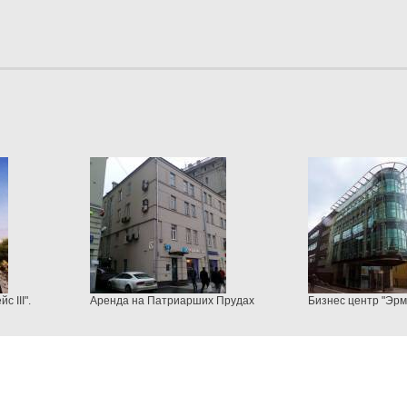
с III".
Аренда на Патриарших Прудах
Бизнес центр "Эр