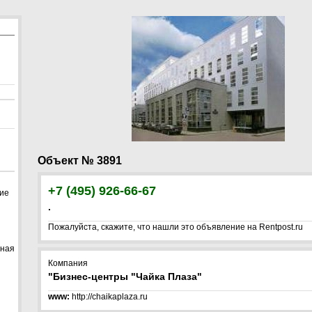
Объект № 3891
+7 (495) 926-66-67
щие
.
Пожалуйста, скажите, что нашли это объявление на Rentpost.ru
жная
Компания
"Бизнес-центры "Чайка Плаза"
www:
http://chaikaplaza.ru