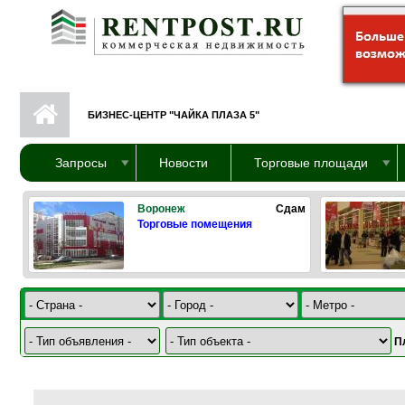
Перейти к основному содержанию
БИЗНЕС-ЦЕНТР "ЧАЙКА ПЛАЗА 5"
Запросы
Новости
Торговые площади
Воронеж
Сдам
Торговые помещения
П