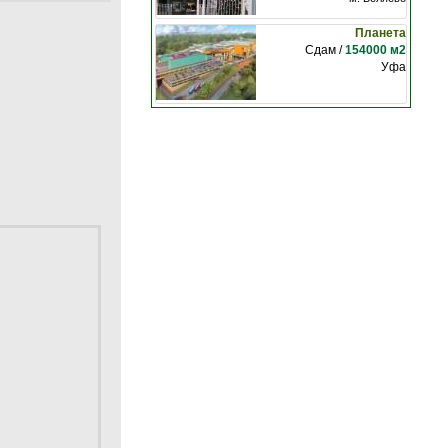
Планета
Сдам /
154000 м2
Уфа