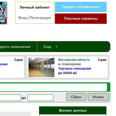
Подать объявление
Личный кабинет
Вход
|
Регистрация
Платные сервисы
дного назначения
Еще
Сдам
Московская область
Сдам
щения
м. Новогиреево
Торговые помещения
до 16500 м2
до
Бизнес центры