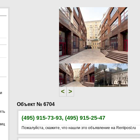
<
>
<
>
 и
Объект № 6704
ять
(495) 915-73-93, (495) 915-25-47
лиц
Пожалуйста, скажите, что нашли это объявление на Rentpost.ru