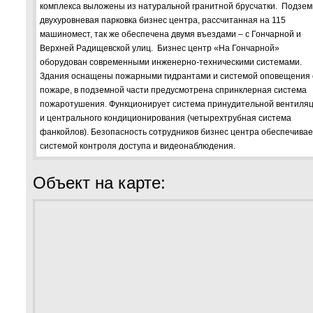
комплекса выложены из натуральной гранитной брусчатки. Подзе
двухуровневая парковка бизнес центра, рассчитанная на 115
машиномест, так же обеспечена двумя въездами – с Гончарной и
Верхней Радищевской улиц. Бизнес центр «На Гончарной»
оборудован современными инженерно-техническими системами.
Здания оснащены пожарными гидрантами и системой оповещения 
пожаре, в подземной части предусмотрена спринклерная система
пожаротушения. Функционирует система принудительной вентиля
и центрального кондиционирования (четырехтрубная система
фанкойлов). Безопасность сотрудников бизнес центра обеспечива
системой контроля доступа и видеонаблюдения.
Объект на карте: