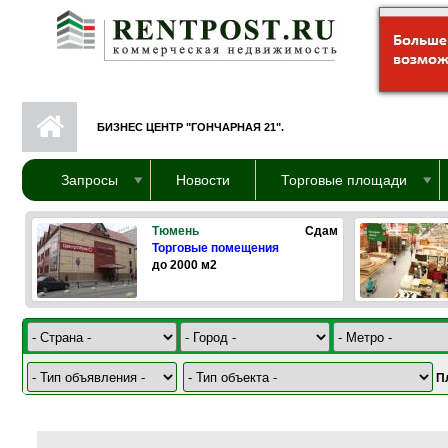
Перейти к основному содержанию
БИЗНЕС ЦЕНТР "ГОНЧАРНАЯ 21".
Запросы
Новости
Торговые площади
Тюмень
Сдам
Торговые помещения
до 2000 м2
П