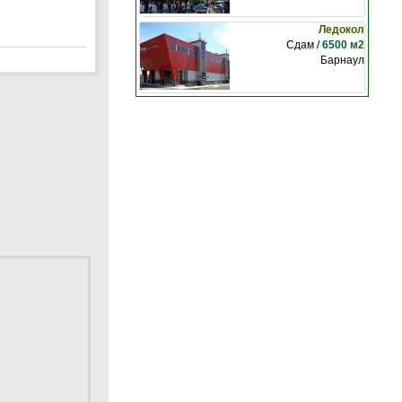
Ледокол
Сдам /
6500 м2
Барнаул