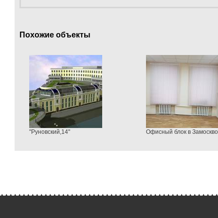
Похожие объекты
"Руновский,14"
Офисный блок в Замоскво