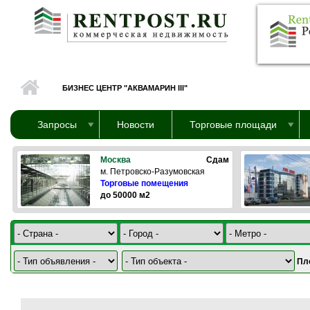
Перейти к основному содержанию
БИЗНЕС ЦЕНТР "АКВАМАРИН III"
Запросы
Новости
Торговые площади
Москва
Сдам
м. Петровско-Разумовская
Торговые помещения
до 50000 м2
Пл