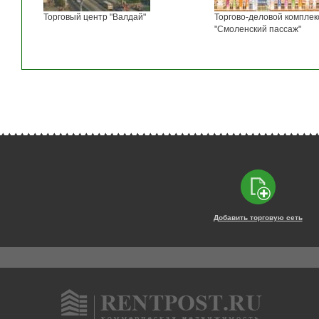
Торговый центр "Валдай"
Торгово-деловой комплек
"Смоленский пассаж"
Добавить торговую сеть