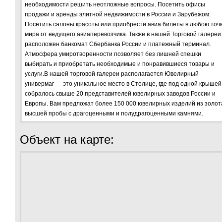
необходимости решить неотложные вопросы. Посетить офисы
продажи и аренды элитной недвижимости в России и Зарубежом.
Посетить салоны красоты или приобрести авиа билеты в любою точ
мира от ведущего авиаперевозчика. Также в нашей Торговой галереи
расположен банкомат Сбербанка России и платежный терминал.
Атмосфера умиротворенности позволяет без лишней спешки
выбирать и приобретать необходимые и понравившиеся товары и
услуги.В нашей торговой галереи располагается Ювелирный
универмаг — это уникальное место в Столице, где под одной крышей
собралось свыше 20 представителей ювелирных заводов России и
Европы. Вам предложат более 150 000 ювелирных изделий из золот
высшей пробы с драгоценными и полудрагоценными камнями.
Объект на карте: