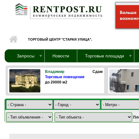
Перейти к основному содержанию
ТОРГОВЫЙ ЦЕНТР "СТАРАЯ УЛИЦА".
Запросы
Новости
Торговые площади
Владимир
Сдам
Торговые помещения
до 20000 м2
Пл