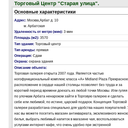
Торговый Центр "Старая улица".
Основные характеристики
Адрес:
Москва,Арбат д. 10
м. Арбатская
Удаленность от метро (мин):
3 мин
Площадь (м2):
3570
Тип здания:
Торговый центр
Тип аренды:
прямая
Операция:
Сдам
Охрана:
охрана здания
Описание объекта:
Торговая галерея открыта 2007 года. Является частью
ногофункциональный комплекс класса «A» Midland Plaza Прекрасное
расположение в сердце нашей столицы позволяет без труда и за
короткий период времени доехать из любой точки Москвы. Или гуляя
по улочкам Арбата ненароком зайти в Торговую галерею и сделать
себе или любимой, по истине, царский подарок. Концепция Торговой
галереи разработана специально для удобства наших покупателей. 
нас вы можете посетить магазин антиквариата, эксклюзивного женск
белья, выбрать любимый напиток в магазине чая, воспользоваться
услугами интернет-кафе, что очень удобно при экстренной