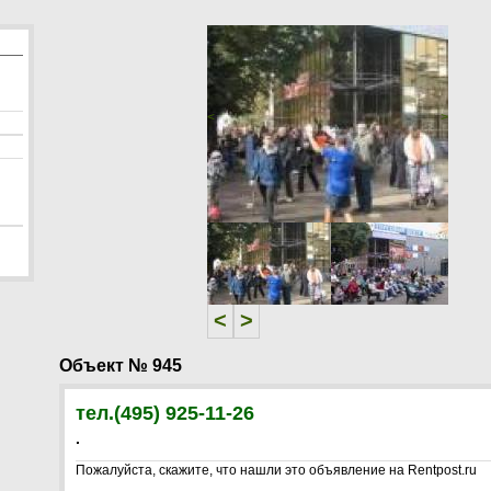
<
>
<
>
Объект № 945
тел.(495) 925-11-26
.
Пожалуйста, скажите, что нашли это объявление на Rentpost.ru