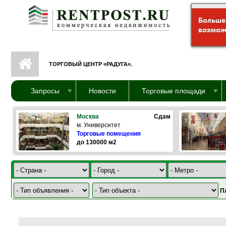
Перейти к основному содержанию
ТОРГОВЫЙ ЦЕНТР «РАДУГА».
Запросы
Новости
Торговые площади
Москва
Сдам
м. Университет
Торговые помещения
до 130000 м2
П