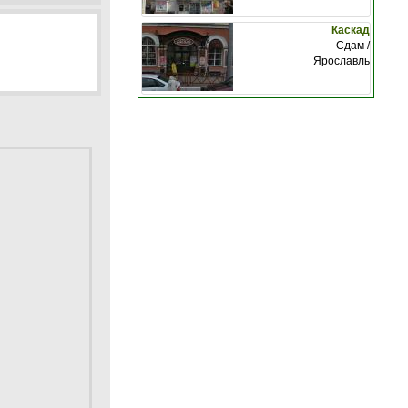
Каскад
Сдам /
Ярославль