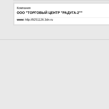
Компания
ООО "ТОРГОВЫЙ ЦЕНТР "РАДУГА-2""
www:
http://9251126.3dn.ru