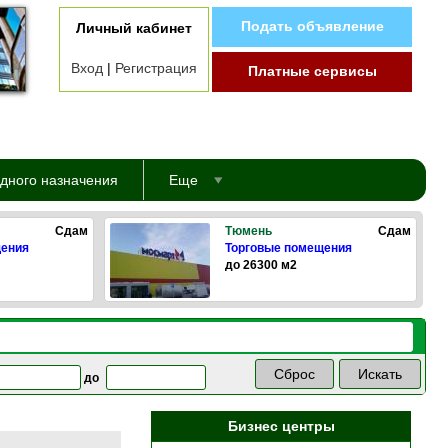
Подать объявление
Личный кабинет
Вход
|
Регистрация
Платные сервисы
дного назначения
Еще
Сдам
Тюмень
Сдам
щения
Торговые помещения
до 26300 м2
до
Бизнес центры