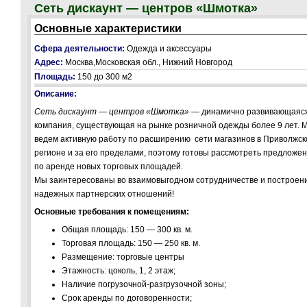
Сеть дискаунт — центров «Шмотка»
Основные характеристики
Сфера деятельности:
Одежда и аксессуары
Адрес:
Москва,Московская обл., Нижний Новгород
Площадь:
150 до 300 м2
Описание:
Сеть дискаунт — центров «Шмотка»
— динамично развивающаяс
компания, существующая на рынке розничной одежды более 9 лет. 
ведем активную работу по расширению сети магазинов в Приволжс
регионе и за его пределами, поэтому готовы рассмотреть предложе
по аренде новых торговых площадей.
Мы заинтересованы во взаимовыгодном сотрудничестве и построен
надежных партнерских отношений!
Основные требования к помещениям:
Общая площадь: 150 — 300 кв. м.
Торговая площадь: 150 — 250 кв. м.
Размещение: торговые центры
Этажность: цоколь, 1, 2 этаж;
Наличие погрузочной-разгрузочной зоны;
Срок аренды по договоренности;