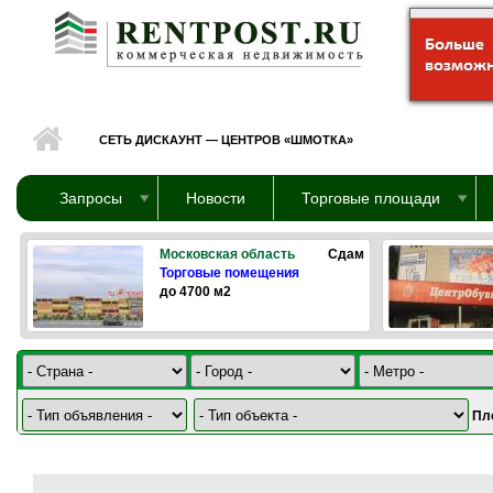
Перейти к основному содержанию
СЕТЬ ДИСКАУНТ — ЦЕНТРОВ «ШМОТКА»
Запросы
Новости
Торговые площади
Московская область
Сдам
Торговые помещения
до 4700 м2
Пл