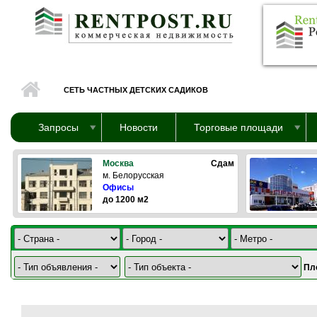
Перейти к основному содержанию
СЕТЬ ЧАСТНЫХ ДЕТСКИХ САДИКОВ
Запросы
Новости
Торговые площади
Москва
Сдам
м. Белорусская
Офисы
до 1200 м2
Пл