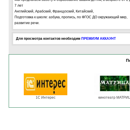
7 лет
Английский, Арабский, Французский, Китайский,
Подготовка к школе: азбука, пропись, по ФГОС ДО окружающий мир,
развитие речи.
Для просмотра контактов необходим
ПРЕМИУМ АККАУНТ
П
1С Интерес
кинотеатр МАТРИ