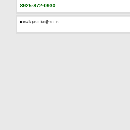
8925-872-0930
e-mail:
promfon@mail.ru