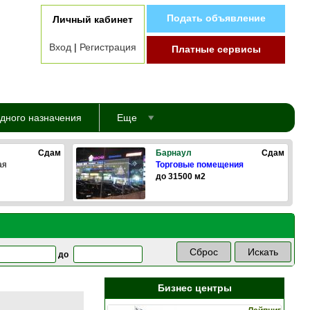
Подать объявление
Личный кабинет
Вход
|
Регистрация
Платные сервисы
дного назначения
Еще
Сдам
Барнаул
Сдам
ая
Торговые помещения
до 31500 м2
до
Бизнес центры