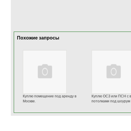
Похожие запросы
Куплю помещение под аренду в
Куплю ОСЗ или ПСН с 
Москве.
потолками под шоурум