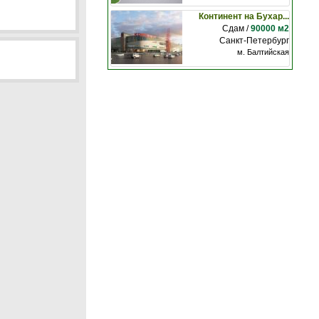
Континент на Бухар...
Сдам /
90000 м2
Санкт-Петербург
м. Балтийская