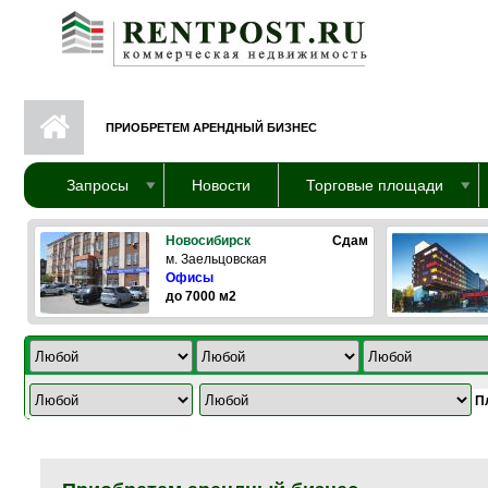
Перейти к основному содержанию
ПРИОБРЕТЕМ АРЕНДНЫЙ БИЗНЕС
Запросы
Новости
Торговые площади
Новосибирск
Сдам
м. Заельцовская
Офисы
до 7000 м2
П