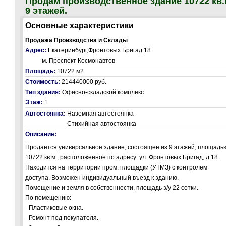
Продам производственное здание 10722 кв.
9 этажей.
Основные характеристики
Продажа Производства и Склады
Адрес:
Екатеринбург,Фронтовых Бригад 18
м. Проспект Космонавтов
Площадь:
10722 м2
Стоимость:
214440000 руб.
Тип здания:
Офисно-складской комплекс
Этаж:
1
Автостоянка:
Наземная автостоянка
Стихийная автостоянка
Описание:
Продается универсальное здание, состоящее из 9 этажей, площадь
10722 кв.м., расположенное по адресу: ул. Фронтовых Бригад, д.18.
Находится на территории пром. площадки (УТМЗ) с контролем
доступа. Возможен индивидуальный въезд к зданию.
Помещение и земля в собственности, площадь з/у 22 сотки.
По помещению:
- Пластиковые окна.
- Ремонт под покупателя.