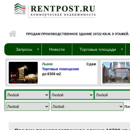
Перейти к основному содержанию
ПРОДАМ ПРОИЗВОДСТВЕННОЕ ЗДАНИЕ 10722 КВ.М. 9 ЭТАЖЕЙ.
Запросы
Новости
Торговые площади
Львов
Сдам
Торговые помещения
до 8300 м2
Пл