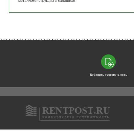
металлоконструкций в Балашихе
Добавить торговую сеть