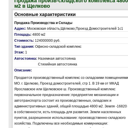
Продажа произв-складского комплекса 4800
м2 в Щелково
Основные характеристики
Продажа Производства и Склады
Адрес:
Московская область,Щёлково,Проезд Домостроителей 1с1
Площадь:
4800 м2
Стоимость:
124000000 руб.
Тип здания:
Офисно-складской комплекс
Этаж:
1
Автостоянка:
Наземная автостоянка
Стихийная автостоянка
Описание:
Продается производственный комплекс со складскими помещениями
МО. г. Щелково, Проезд домостроителей, стр 1. В 19 км от МКАД
Ярославское или Щелковское ш. Производственный комплекс
первоначальное предназначение::предприятие механизации и
автотранспорта состоит из производственных, складских и
административных зданий, общей площадью 4800 м2. Земля -16820
в собственности, есть площадь для развития. Земли населенных
пунктов, разрешенное использование: производственно-складского
хозяйства. Подключены все необходимые коммуникации: