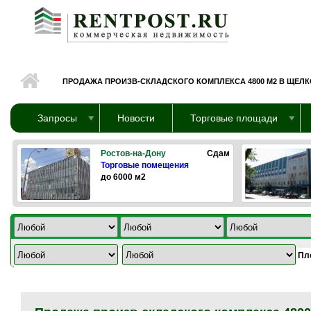
Перейти к основному содержанию
ПРОДАЖА ПРОИЗВ-СКЛАДСКОГО КОМПЛЕКСА 4800 М2 В ЩЕЛ
Запросы
Новости
Торговые площади
Ростов-на-Дону
Сдам
Торговые помещения
до 6000 м2
Пл