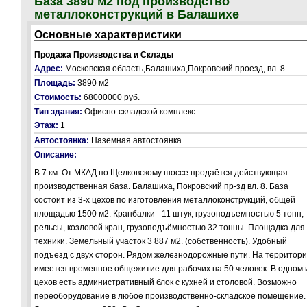
База 3890 м2 под производство
металлоконструкций в Балашихе
Основные характеристики
Продажа Производства и Склады
Адрес:
Московская область,Балашиха,Покровский проезд, вл. 8
Площадь:
3890 м2
Стоимость:
68000000 руб.
Тип здания:
Офисно-складской комплекс
Этаж:
1
Автостоянка:
Наземная автостоянка
Описание:
В 7 км. От МКАД по Щелковскому шоссе продаётся действующая
производственная база. Балашиха, Покровский пр-зд вл. 8. База
состоит из 3-х цехов по изготовления металлоконструкций, общей
площадью 1500 м2. Кранбалки - 11 штук, грузоподъемностью 5 тонн,
рельсы, козловой кран, грузоподъёмностью 32 тонны. Площадка для
техники. Земельный участок 3 887 м2. (собственность). Удобный
подъезд с двух сторон. Рядом железнодорожные пути. На территор
имеется временное общежитие для рабочих на 50 человек. В одном 
цехов есть административный блок с кухней и столовой. Возможно
переоборудование в любое производственно-складское помещение.