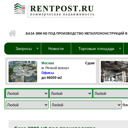
Перейти к основному содержанию
БАЗА 3890 М2 ПОД ПРОИЗВОДСТВО МЕТАЛЛОКОНСТРУКЦИЙ 
Запросы
Новости
Торговые площади
Москва
Сдам
м. Речной вокзал
Офисы
до 46000 м2
Пл