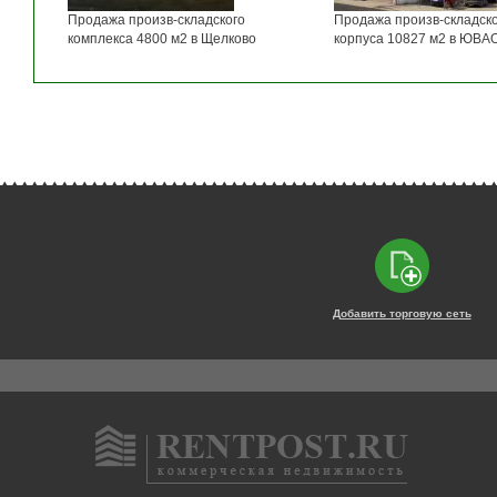
Продажа произв-складского
Продажа произв-складско
комплекса 4800 м2 в Щелково
корпуса 10827 м2 в ЮВА
Добавить торговую сеть