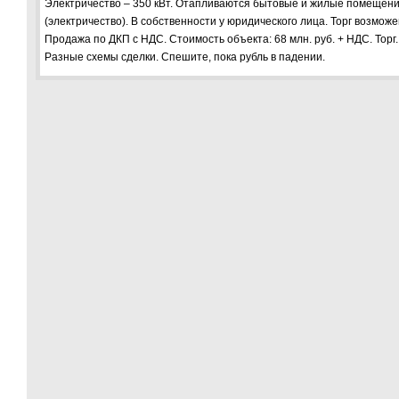
Электричество – 350 кВт. Отапливаются бытовые и жилые помещен
(электричество). В собственности у юридического лица. Торг возможе
Продажа по ДКП с НДС. Стоимость объекта: 68 млн. руб. + НДС. Торг.
Разные схемы сделки. Спешите, пока рубль в падении.