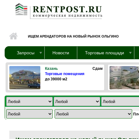
Перейти к основному содержанию
ИЩЕМ АРЕНДАТОРОВ НА НОВЫЙ РЫНОК ОЛЬГИНО
Запросы
Новости
Торговые площади
Казань
Сдам
Торговые помещения
до 39000 м2
Пл