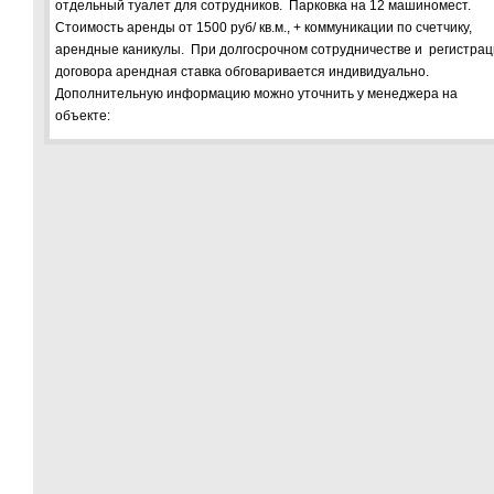
отдельный туалет для сотрудников. Парковка на 12 машиномест.
Стоимость аренды от 1500 руб/ кв.м., + коммуникации по счетчику,
арендные каникулы. При долгосрочном сотрудничестве и регистра
договора арендная ставка обговаривается индивидуально.
Дополнительную информацию можно уточнить у менеджера на
объекте: