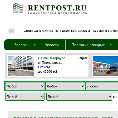
Перейти к основному содержанию
СДАЕТСЯ В АРЕНДУ ТОРГОВАЯ ПЛОЩАДЬ ОТ 25-70М2 В ТЦ «М
Запросы
Новости
Торговые площади
Санкт-Петербург
Сдам
м. Пролетарская
Офисы
до 40000 м2
Пл