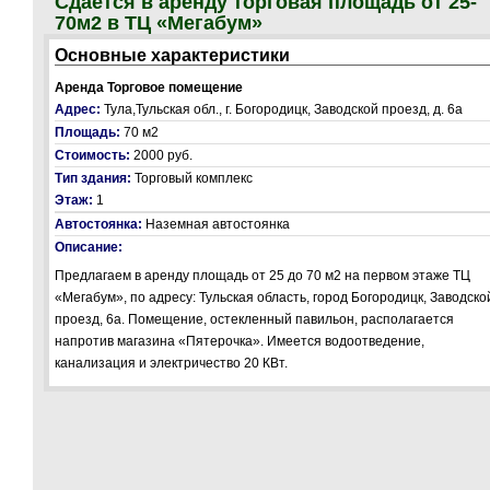
Сдается в аренду торговая площадь от 25-
70м2 в ТЦ «Мегабум»
Основные характеристики
Аренда Торговое помещение
Адрес:
Тула,Тульская обл., г. Богородицк, Заводской проезд, д. 6а
Площадь:
70 м2
Стоимость:
2000 руб.
Тип здания:
Торговый комплекс
Этаж:
1
Автостоянка:
Наземная автостоянка
Описание:
Предлагаем в аренду площадь от 25 до 70 м2 на первом этаже ТЦ
«Мегабум», по адресу: Тульская область, город Богородицк, Заводско
проезд, 6а. Помещение, остекленный павильон, располагается
напротив магазина «Пятерочка». Имеется водоотведение,
канализация и электричество 20 КВт.