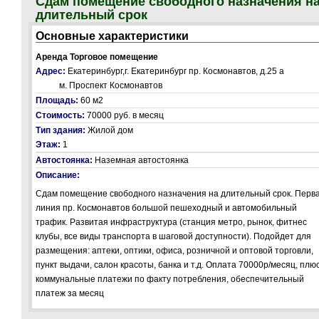
Сдам помещение свободного назначения н
длительный срок
Основные характеристики
Аренда Торговое помещение
Адрес:
Екатеринбург,г. Екатеринбург пр. Космонавтов, д.25 а
м. Проспект Космонавтов
Площадь:
60 м2
Стоимость:
70000 руб.
в месяц
Тип здания:
Жилой дом
Этаж:
1
Автостоянка:
Наземная автостоянка
Описание:
Сдам помещение свободного назначения на длительный срок. Перв
линия пр. Космонавтов большой пешеходный и автомобильный
трафик. Развитая инфраструктура (станция метро, рынок, фитнес
клубы, все виды транспорта в шаговой доступности). Подойдет для
размещения: аптеки, оптики, офиса, розничной и оптовой торговли,
пункт выдачи, салон красоты, банка и т.д. Оплата 70000р/месяц, плю
коммунальные платежи по факту потребления, обеспечительный
платеж за месяц