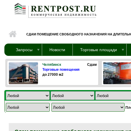
Перейти к основному содержанию
СДАМ ПОМЕЩЕНИЕ СВОБОДНОГО НАЗНАЧЕНИЯ НА ДЛИТЕЛЬ
Запросы
Новости
Торговые площади
Челябинск
Сдам
Торговые помещения
до 27000 м2
Пл