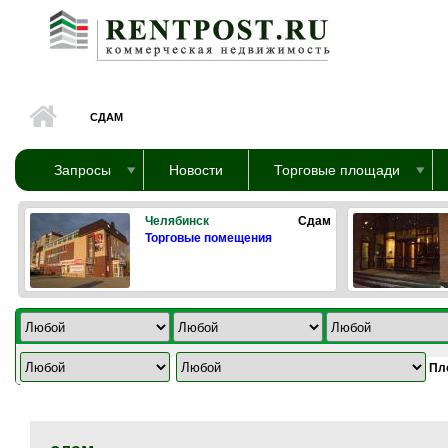
Перейти к основному содержанию
СДАМ
Запросы
Новости
Торговые площади
Челябинск
Сдам
Торговые помещения
Пл