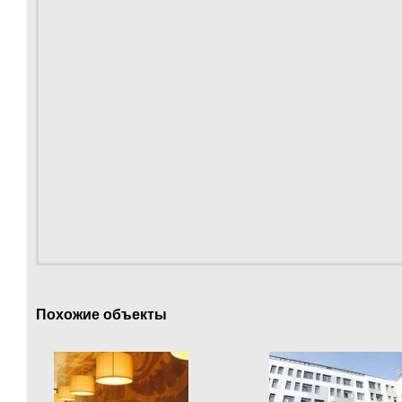
Похожие объекты