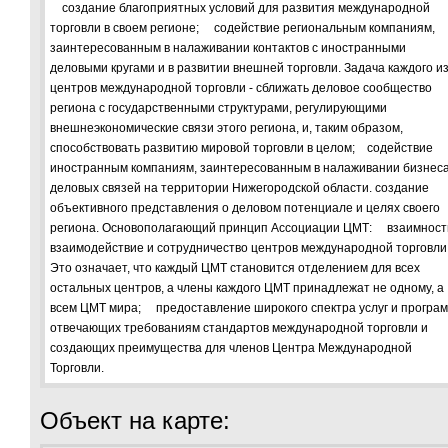
создание благоприятных условий для развития международной
торговли в своем регионе; содействие региональным компаниям,
заинтересованным в налаживании контактов с иностранными
деловыми кругами и в развитии внешней торговли. Задача каждого и
центров международной торговли - сближать деловое сообщество
региона с государственными структурами, регулирующими
внешнеэкономические связи этого региона, и, таким образом,
способствовать развитию мировой торговли в целом; содействие
иностранным компаниям, заинтересованным в налаживании бизнеса
деловых связей на территории Нижегородской области. создание
объективного представления о деловом потенциале и целях своего
региона. Основополагающий принцип Ассоциации ЦМТ: взаимност
взаимодействие и сотрудничество центров международной торговли
Это означает, что каждый ЦМТ становится отделением для всех
остальных центров, а члены каждого ЦМТ принадлежат не одному, а
всем ЦМТ мира; предоставление широкого спектра услуг и програм
отвечающих требованиям стандартов международной торговли и
создающих преимущества для членов Центра Международной
Торговли.
Объект на карте: