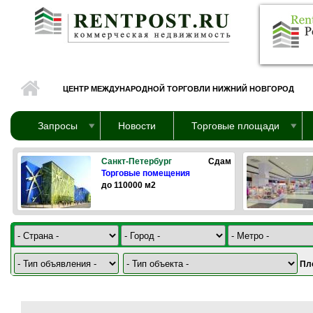
Перейти к основному содержанию
ЦЕНТР МЕЖДУНАРОДНОЙ ТОРГОВЛИ НИЖНИЙ НОВГОРОД
Запросы
Новости
Торговые площади
Санкт-Петербург
Сдам
Торговые помещения
до 110000 м2
Пл