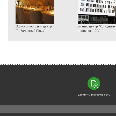
Офисно-торговый центр
Бизнес центр "Холодный
"Лобачевский Plaza".
переулок, 10А"
Добавить торговую сеть