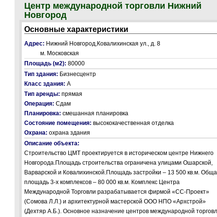
Центр международной торговли Нижний
Новгород
Основные характеристики
Адрес:
Нижний Новгород,Ковалихинская ул., д. 8
м. Московская
Площадь (м2):
80000
Тип здания:
Бизнесцентр
Класс здания:
А
Тип аренды:
прямая
Операция:
Сдам
Планировка:
смешанная планировка
Состояние помещения:
высококачественная отделка
Охрана:
охрана здания
Описание объекта:
Строительство ЦМТ проектируется в историческом центре Нижнего
Новгорода.Площадь строительства ограничена улицами Ошарской,
Варварской и Ковалихинской.Площадь застройки – 13 500 кв.м. Общ
площадь 3-х комплексов – 80 000 кв.м. Комплекс Центра
Международной Торговли разрабатывается фирмой «СС-Проект»
(Сомова Л.Л.) и архитектурной мастерской ООО НПО «Архстрой»
(Дехтяр А.Б.). Основное назначение центров международной торговл