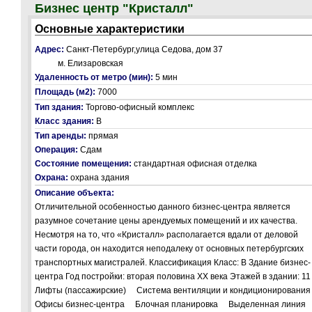
Бизнес центр "Кристалл"
Основные характеристики
Адрес:
Санкт-Петербург,улица Седова, дом 37
м. Елизаровская
Удаленность от метро (мин):
5 мин
Площадь (м2):
7000
Тип здания:
Торгово-офисный комплекс
Класс здания:
В
Тип аренды:
прямая
Операция:
Сдам
Состояние помещения:
стандартная офисная отделка
Охрана:
охрана здания
Описание объекта:
Отличительной особенностью данного бизнес-центра является
разумное сочетание цены арендуемых помещений и их качества.
Несмотря на то, что «Кристалл» располагается вдали от деловой
части города, он находится неподалеку от основных петербургских
транспортных магистралей. Классификация Класс: B Здание бизнес-
центра Год постройки: вторая половина XX века Этажей в здании: 
Лифты (пассажирские) Система вентиляции и кондиционирования
Офисы бизнес-центра Блочная планировка Выделенная линия