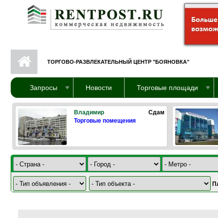
Перейти к основному содержанию
ТОРГОВО-РАЗВЛЕКАТЕЛЬНЫЙ ЦЕНТР "БОЯНОВКА"
Запросы
Новости
Торговые площади
Владимир
Сдам
Торговые помещения
П