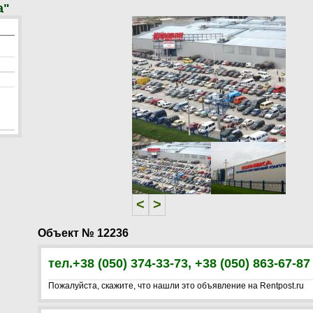
а"
<
>
<
>
Объект № 12236
тел.+38 (050) 374-33-73, +38 (050) 863-67-87
Пожалуйста, скажите, что нашли это объявление на Rentpost.ru