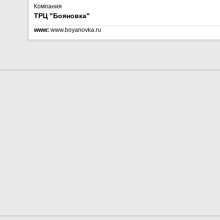
Компания
ТРЦ "Бояновка"
www:
www.boyanovka.ru