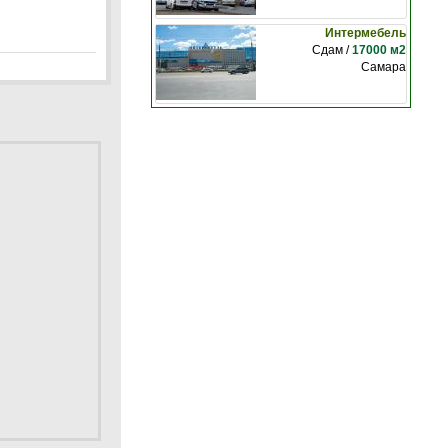
Интермебель
Сдам /
17000 м2
Самара