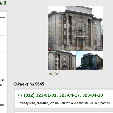
ный
<
>
<
>
ы в
Объект № 9645
в
+7 (812) 323-91-31, 323-84-17, 323-84-18
Пожалуйста, скажите, что нашли это объявление на Rentpost.ru
рца