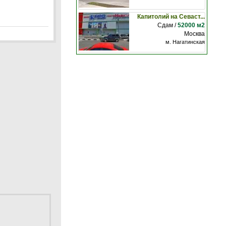
Капитолий на Севаст...
Сдам /
52000 м2
Москва
м. Нагатинская