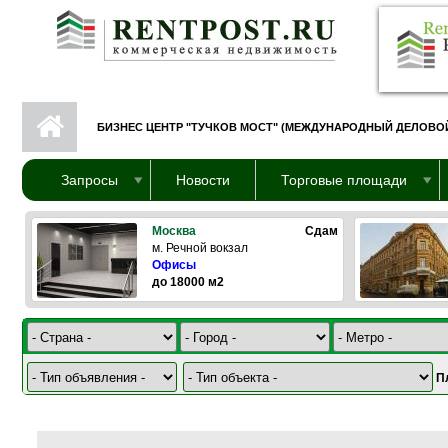
Перейти к основному содержанию
БИЗНЕС ЦЕНТР "ТУЧКОВ МОСТ" (МЕЖДУНАРОДНЫЙ ДЕЛОВОЙ
Запросы
Новости
Торговые площади
Москва
Сдам
м. Речной вокзал
Офисы
до 18000 м2
П