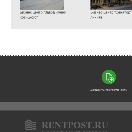
Бизнес центр "Завод имени
Бизнес центр "Сенатор" 
Козицкого"
линия)
Добавить торговую сеть