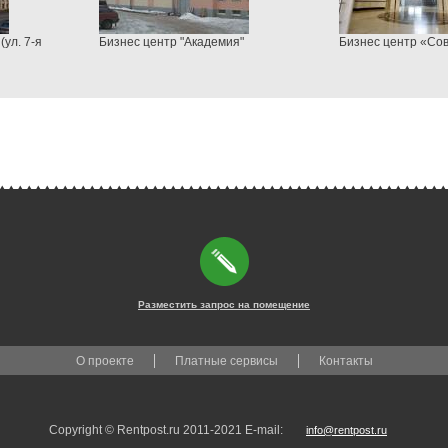
(ул. 7-я
Бизнес центр "Академия"
Бизнес центр «Со
Разместить запрос на помещение
О проекте
Платные сервисы
Контакты
Copyright © Rentpost.ru 2011-2021 E-mail:
info@rentpost.ru