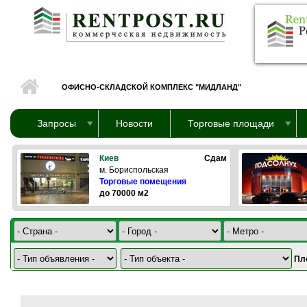
Перейти к основному содержанию
ОФИСНО-СКЛАДСКОЙ КОМПЛЕКС "МИДЛАНД"
Запросы
Новости
Торговые площади
Киев
Сдам
м. Бориспольская
Торговые помещения
до 70000 м2
Пл