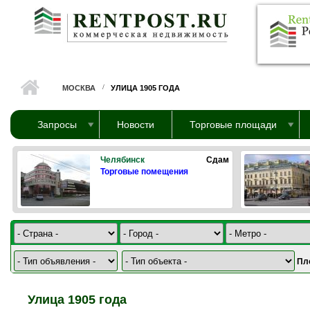
Перейти к основному содержанию
МОСКВА
УЛИЦА 1905 ГОДА
Запросы
Новости
Торговые площади
Челябинск
Сдам
Торговые помещения
Пл
Улица 1905 года