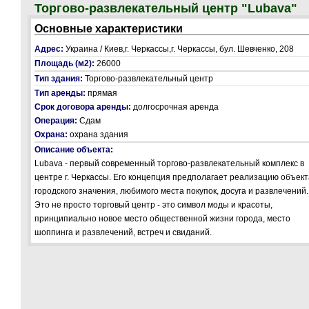
Торгово-развлекательный центр "Lubava"
Основные характеристики
Адрес:
Украина / Киев,г. Черкассы,г. Черкассы, бул. Шевченко, 208
Площадь (м2):
26000
Тип здания:
Торгово-развлекательный центр
Тип аренды:
прямая
Срок договора аренды:
долгосрочная аренда
Операция:
Сдам
Охрана:
охрана здания
Описание объекта:
Lubava - первый современный торгово-развлекательный комплекс в
центре г. Черкассы. Его концепция предполагает реализацию объект
городского значения, любимого места покупок, досуга и развлечений.
Это не просто торговый центр - это символ моды и красоты,
принципиально новое место общественной жизни города, место
шоппинга и развлечений, встреч и свиданий.