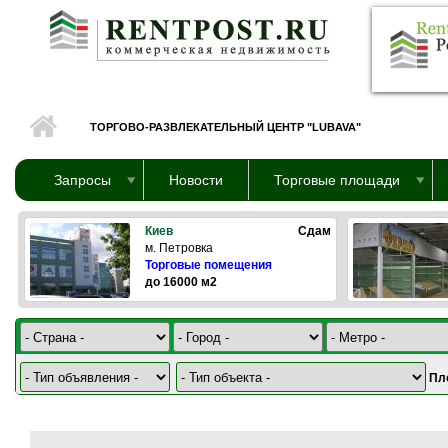
Перейти к основному содержанию
ТОРГОВО-РАЗВЛЕКАТЕЛЬНЫЙ ЦЕНТР "LUBAVA"
Запросы
Новости
Торговые площади
Киев
Сдам
м. Петровка
Торговые помещения
до 16000 м2
Пл