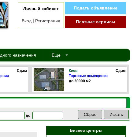
Подать объявление
Личный кабинет
Вход
|
Регистрация
Платные сервисы
дного назначения
Еще
Сдам
Киев
Сдам
щения
Торговые помещения
до 30000 м2
до
Бизнес центры