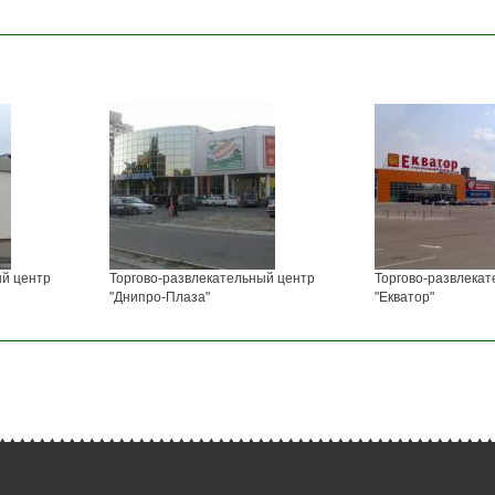
ый центр
Торгово-развлекательный центр
Торгово-развлекат
"Днипро-Плаза"
"Екватор"