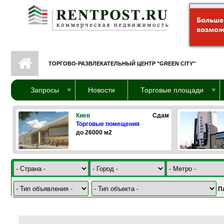
Перейти к основному содержанию
ТОРГОВО-РАЗВЛЕКАТЕЛЬНЫЙ ЦЕНТР "GREEN CITY"
Запросы
Новости
Торговые площади
Киев
Сдам
Торговые помещения
до 26000 м2
П