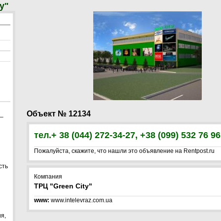
y"
Объект № 12134
 –
тел.+ 38 (044) 272-34-27, +38 (099) 532 76 96
Пожалуйста, скажите, что нашли это объявление на Rentpost.ru
сть
Компания
ТРЦ "Green City"
www:
www.intelevraz.com.ua
я,