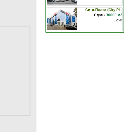
Сити-Плаза (City Pl...
Сдам /
30000 м2
Сочи