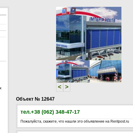
<
>
<
>
х
Объект № 12647
тел.+38 (062) 348-47-17
Пожалуйста, скажите, что нашли это объявление на Rentpost.ru