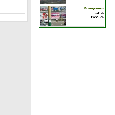
Молодежный
Сдам /
Воронеж