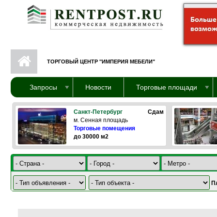
Перейти к основному содержанию
ТОРГОВЫЙ ЦЕНТР "ИМПЕРИЯ МЕБЕЛИ"
Запросы
Новости
Торговые площади
Санкт-Петербург
Сдам
м. Сенная площадь
Торговые помещения
до 30000 м2
П