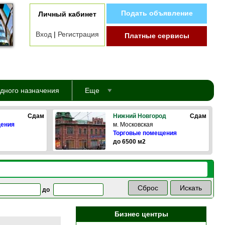
Подать объявление
Личный кабинет
Вход
|
Регистрация
Платные сервисы
дного назначения
Еще
Сдам
Нижний Новгород
Сдам
щения
м. Московская
Торговые помещения
до 6500 м2
до
Бизнес центры