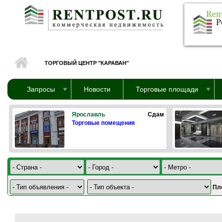
Перейти к основному содержанию
ТОРГОВЫЙ ЦЕНТР "КАРАВАН"
Запросы
Новости
Торговые площади
Ярославль
Сдам
Торговые помещения
Пл