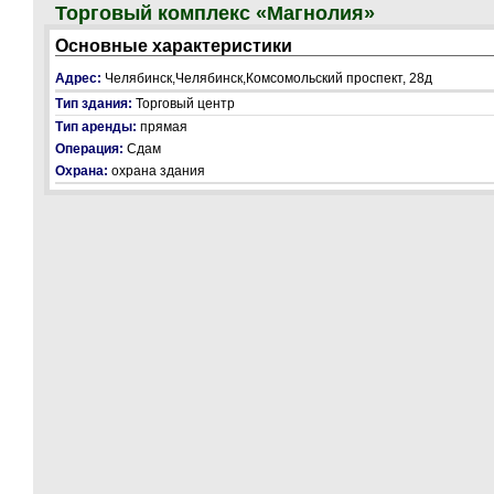
Торговый комплекс «Магнолия»
Основные характеристики
Адрес:
Челябинск,Челябинск,Комсомольский проспект, 28д
Тип здания:
Торговый центр
Тип аренды:
прямая
Операция:
Сдам
Охрана:
охрана здания