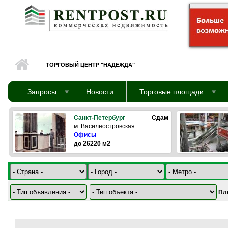
Перейти к основному содержанию
ТОРГОВЫЙ ЦЕНТР "НАДЕЖДА"
Запросы
Новости
Торговые площади
Санкт-Петербург
Сдам
м. Василеостровская
Офисы
до 26220 м2
Пл