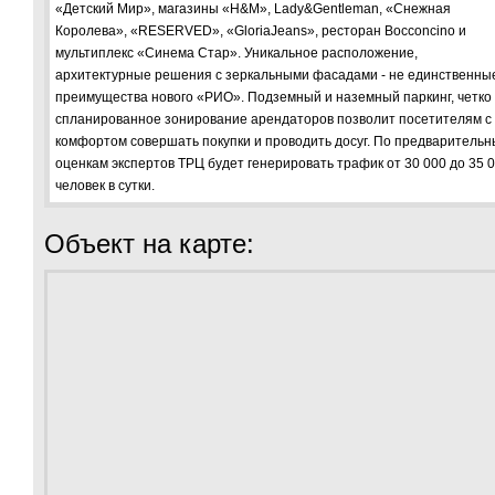
«Детский Мир», магазины «H&M», Lady&Gentleman, «Снежная
Королева», «RESERVED», «GloriaJeans», ресторан Bocconcino и
мультиплекс «Синема Стар». Уникальное расположение,
архитектурные решения с зеркальными фасадами - не единственны
преимущества нового «РИО». Подземный и наземный паркинг, четко
спланированное зонирование арендаторов позволит посетителям с
комфортом совершать покупки и проводить досуг. По предваритель
оценкам экспертов ТРЦ будет генерировать трафик от 30 000 до 35 
человек в сутки.
Объект на карте: