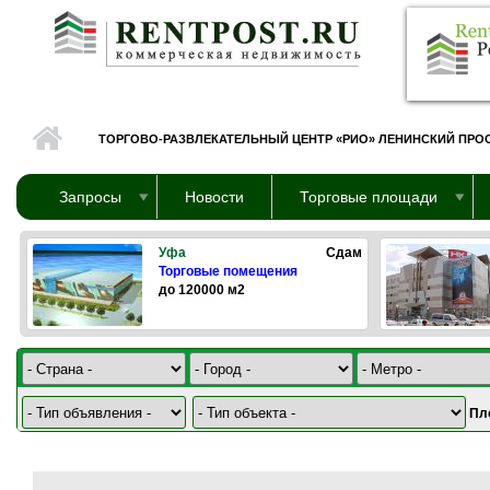
Перейти к основному содержанию
ТОРГОВО-РАЗВЛЕКАТЕЛЬНЫЙ ЦЕНТР «РИО» ЛЕНИНСКИЙ ПРО
Запросы
Новости
Торговые площади
Уфа
Сдам
Торговые помещения
до 120000 м2
Пл