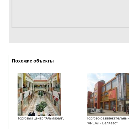
Похожие объекты
Торговый центр "Альмирал".
Торгово-развлекательны
"АРЕАЛ - Беляево".