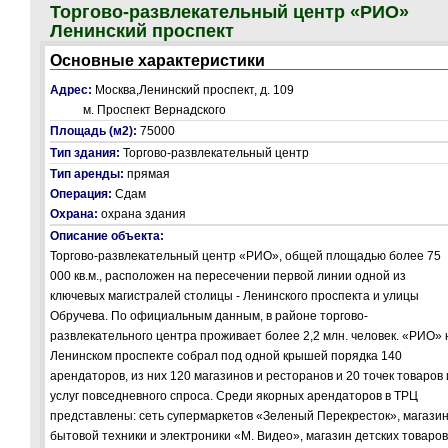
Торгово-развлекательный центр «РИО»
Ленинский проспект
Основные характеристики
Адрес:
Москва,Ленинский проспект, д. 109
м. Проспект Вернадского
Площадь (м2):
75000
Тип здания:
Торгово-развлекательный центр
Тип аренды:
прямая
Операция:
Сдам
Охрана:
охрана здания
Описание объекта:
Торгово-развлекательный центр «РИО», общей площадью более 75
000 кв.м., расположен на пересечении первой линии одной из
ключевых магистралей столицы - Ленинского проспекта и улицы
Обручева. По официальным данным, в районе торгово-
развлекательного центра проживает более 2,2 млн. человек. «РИО» 
Ленинском проспекте собрал под одной крышей порядка 140
арендаторов, из них 120 магазинов и ресторанов и 20 точек товаров 
услуг повседневного спроса. Среди якорных арендаторов в ТРЦ
представлены: сеть супермаркетов «Зеленый Перекресток», магази
бытовой техники и электроники «М. Видео», магазин детских товаров