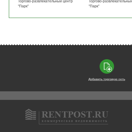
Торгово-развлекательный центр
Торгово-развлекательны
"Парк"
"Парк"
Добавить торговую сеть