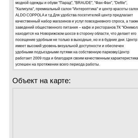
модной одежды и обуви "Парад", "BRAUDE", "Фан-Фан", "Defile",
"Калигула", премиальный салон "Интероптика" и центр красоты сало
ALDO COPPOLA и тд.Для удобства посетителей центр предлагает
качественный набор магазинов и услуг повседневного спроса, а такж
заведений общественного питания – кафе и ресторанов.ТК "Юнимол
находится на Новорижском шоссе в сторону области, что делает его
посещение удобным не только в выходные, но и в будние дни. Центр
имеет высокий уровень визуальной доступности и обеспечен
удобными подъездными путями на собственную парковку.Центр
работает 2009 года и благодаря своим качественным характеристик
успешен на протяжении всего периода работы.
Объект на карте: