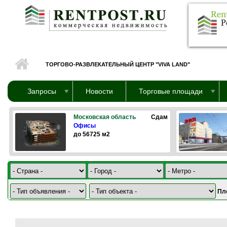
Перейти к основному содержанию
ТОРГОВО-РАЗВЛЕКАТЕЛЬНЫЙ ЦЕНТР "VIVA LAND"
Запросы
Новости
Торговые площади
Московская область
Сдам
Офисы
до 56725 м2
Пл