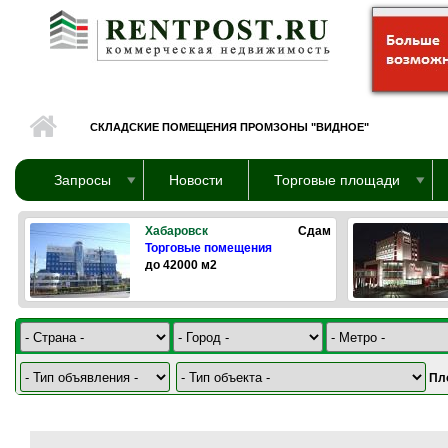
Перейти к основному содержанию
СКЛАДСКИЕ ПОМЕЩЕНИЯ ПРОМЗОНЫ "ВИДНОЕ"
Запросы
Новости
Торговые площади
Хабаровск
Сдам
Торговые помещения
до 42000 м2
Пл