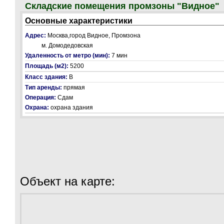
Складские помещения промзоны "Видное"
Основные характеристики
Адрес:
Москва,город Видное, Промзона
м. Домодедовская
Удаленность от метро (мин):
7 мин
Площадь (м2):
5200
Класс здания:
В
Тип аренды:
прямая
Операция:
Сдам
Охрана:
охрана здания
Объект на карте: