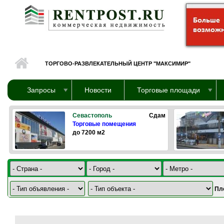
Перейти к основному содержанию
ТОРГОВО-РАЗВЛЕКАТЕЛЬНЫЙ ЦЕНТР "МАКСИМИР"
Запросы
Новости
Торговые площади
Севастополь
Сдам
Торговые помещения
до 7200 м2
Пл