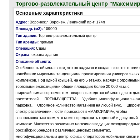
Торгово-развлекательный центр "Максимир
Основные характеристики
Адрес:
Воронеж,г. Воронеж, Ленинский пр-т, 174п
Площадь (м2):
109000
Тип здания:
Торгово-развлекательный центр
Тип аренды:
прямая
Операция:
Сдам
Охрана:
охрана здания
Описание объекта:
Особенность объекта в том, что он задуман и создан в соответствии 
новейшими мировыми тенденциями проектирования универсальных
комплексов. Под одной крышей, на его 5 этажах, наряду с огромными
торговыми экспозициями общей площадью более 20 000 кв.м. с
широчайшим ассортиментом товаров, находятся объекты для отдых
посетителей. ПРЕИМУЩЕСТВА: Удобная, многофункциональная
парковка. Огромное количество магазинов на любой вкус. Широк
спектр развлечений. Гости приезжают в «МАКСИМИР», чтобы
воспользоваться всем, что может предложить торговый и досуговый
комплекс. Множество различных магазинов ведущих международных
российских брендов в различных ценовых сегментах,
многофункциональный центр, офисы операторов мобильной связи и