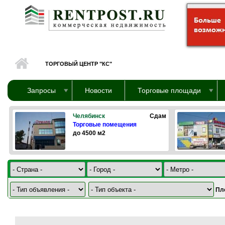
Перейти к основному содержанию
ТОРГОВЫЙ ЦЕНТР "КС"
Запросы
Новости
Торговые площади
Челябинск
Сдам
Торговые помещения
до 4500 м2
Пл